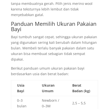
tanpa membuatnya gerah. Pilih jenis merino wool
karena teksturnya lebih lembut dan tidak
menyebabkan gatal.
Panduan Memilih Ukuran Pakaian
Bayi
Bayi tumbuh sangat cepat, sehingga ukuran pakaian
yang digunakan sering kali berubah dalam hitungan
bulan. Membeli terlalu banyak pakaian dalam satu
ukuran bisa membuat sebagian tidak sempat
dipakai.
Berikut panduan umum ukuran pakaian bayi
berdasarkan usia dan berat badan:
Usia
Ukuran
Berat
Bayi
Umum
Badan (kg)
0–3
Newborn /
2,5 – 5,5
bulan
0–3M