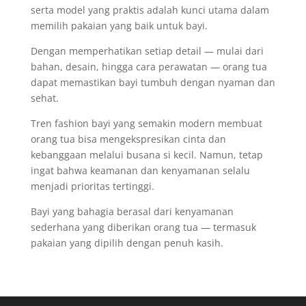
serta model yang praktis adalah kunci utama dalam
memilih pakaian yang baik untuk bayi.
Dengan memperhatikan setiap detail — mulai dari
bahan, desain, hingga cara perawatan — orang tua
dapat memastikan bayi tumbuh dengan nyaman dan
sehat.
Tren fashion bayi yang semakin modern membuat
orang tua bisa mengekspresikan cinta dan
kebanggaan melalui busana si kecil. Namun, tetap
ingat bahwa keamanan dan kenyamanan selalu
menjadi prioritas tertinggi.
Bayi yang bahagia berasal dari kenyamanan
sederhana yang diberikan orang tua — termasuk
pakaian yang dipilih dengan penuh kasih.