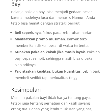
Bayi
Belanja pakaian bayi bisa menjadi godaan besar
karena modelnya lucu dan menarik. Namun, Anda
tetap bisa hemat dengan strategi berikut:
Beli seperlunya.
Fokus pada kebutuhan harian.
Manfaatkan promo musiman.
Banyak toko
memberikan diskon besar di waktu tertentu.
Gunakan pakaian kakak jika masih layak.
Pakaian
bayi cepat sempit, sehingga masih bisa dipakai
oleh adiknya.
Prioritaskan kualitas, bukan kuantitas.
Lebih baik
membeli sedikit tapi berkualitas tinggi.
Kesimpulan
Memilih pakaian bayi tidak hanya tentang gaya,
tetapi juga tentang perhatian dan kasih sayang
orang tua. Bahan yang lembut, ukuran yang pas,