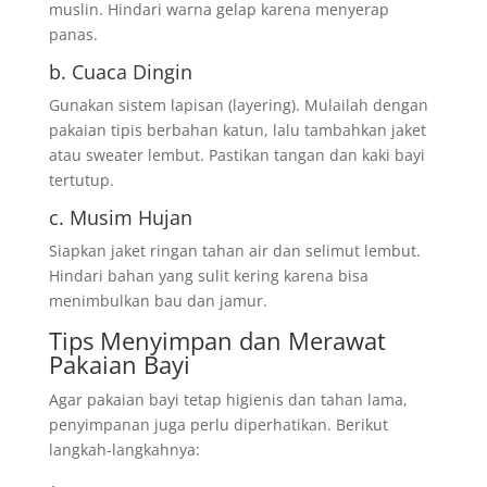
muslin. Hindari warna gelap karena menyerap
panas.
b. Cuaca Dingin
Gunakan sistem lapisan (layering). Mulailah dengan
pakaian tipis berbahan katun, lalu tambahkan jaket
atau sweater lembut. Pastikan tangan dan kaki bayi
tertutup.
c. Musim Hujan
Siapkan jaket ringan tahan air dan selimut lembut.
Hindari bahan yang sulit kering karena bisa
menimbulkan bau dan jamur.
Tips Menyimpan dan Merawat
Pakaian Bayi
Agar pakaian bayi tetap higienis dan tahan lama,
penyimpanan juga perlu diperhatikan. Berikut
langkah-langkahnya: