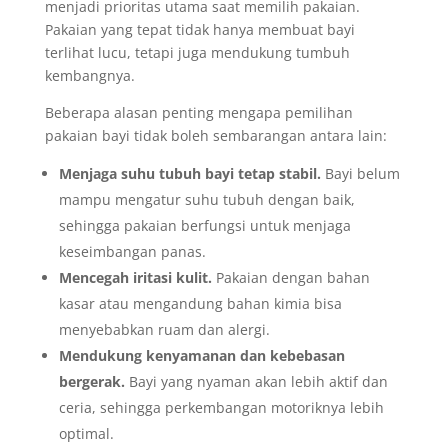
menjadi prioritas utama saat memilih pakaian.
Pakaian yang tepat tidak hanya membuat bayi
terlihat lucu, tetapi juga mendukung tumbuh
kembangnya.
Beberapa alasan penting mengapa pemilihan
pakaian bayi tidak boleh sembarangan antara lain:
Menjaga suhu tubuh bayi tetap stabil.
Bayi belum
mampu mengatur suhu tubuh dengan baik,
sehingga pakaian berfungsi untuk menjaga
keseimbangan panas.
Mencegah iritasi kulit.
Pakaian dengan bahan
kasar atau mengandung bahan kimia bisa
menyebabkan ruam dan alergi.
Mendukung kenyamanan dan kebebasan
bergerak.
Bayi yang nyaman akan lebih aktif dan
ceria, sehingga perkembangan motoriknya lebih
optimal.