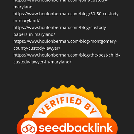
maryland
https://www.houlonberman.com/blog/50-50-custody-
in-maryland/
https://www.houlonberman.com/blog/custody-
papers-in-maryland/
https://www.houlonberman.com/blog/montgomery-
county-custody-lawyer/
https://www.houlonberman.com/blog/the-best-child-
custody-lawyer-in-maryland/