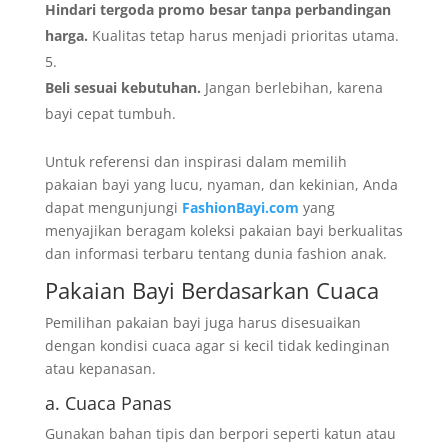
Hindari tergoda promo besar tanpa perbandingan
harga.
Kualitas tetap harus menjadi prioritas utama.
Beli sesuai kebutuhan.
Jangan berlebihan, karena
bayi cepat tumbuh.
Untuk referensi dan inspirasi dalam memilih
pakaian bayi yang lucu, nyaman, dan kekinian, Anda
dapat mengunjungi
FashionBayi.com
yang
menyajikan beragam koleksi pakaian bayi berkualitas
dan informasi terbaru tentang dunia fashion anak.
Pakaian Bayi Berdasarkan Cuaca
Pemilihan pakaian bayi juga harus disesuaikan
dengan kondisi cuaca agar si kecil tidak kedinginan
atau kepanasan.
a. Cuaca Panas
Gunakan bahan tipis dan berpori seperti katun atau